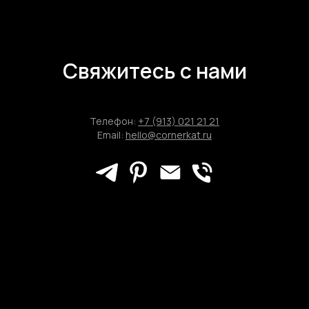
Свяжитесь с нами
Телефон:
+7 (913) 021 21 21
Email:
hello@cornerkat.ru