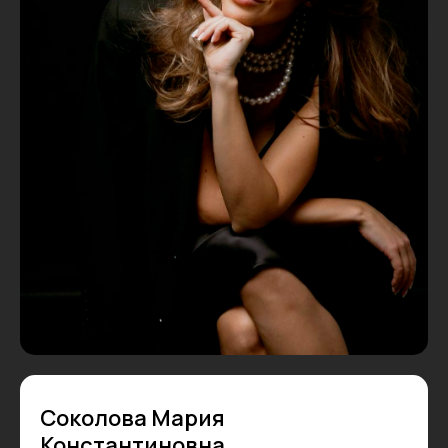
Соколова Мария
Константиновна