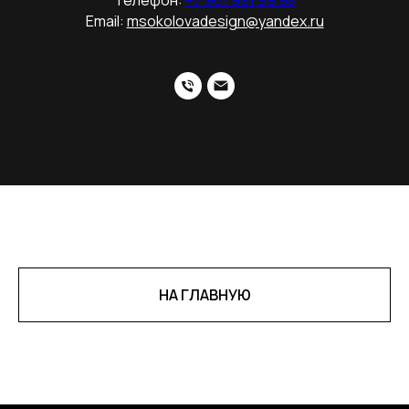
Телефон:
+7 961 991 99 98
Email:
msokolovadesign@yandex.ru
НА ГЛАВНУЮ