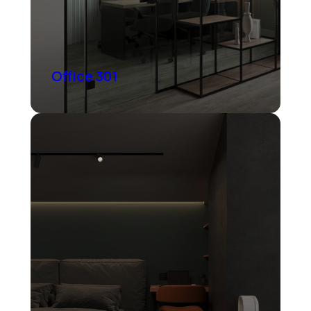
Office 301