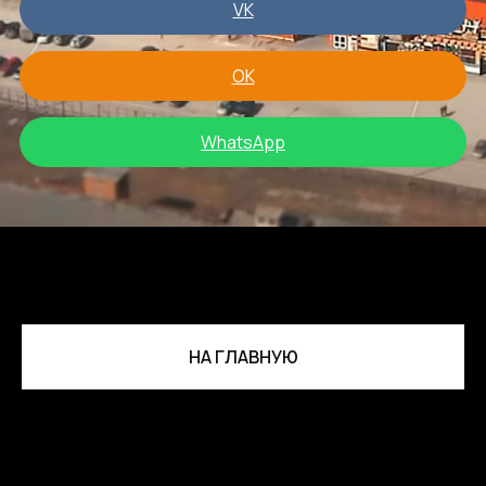
VK
OK
WhatsApp
НА ГЛАВНУЮ