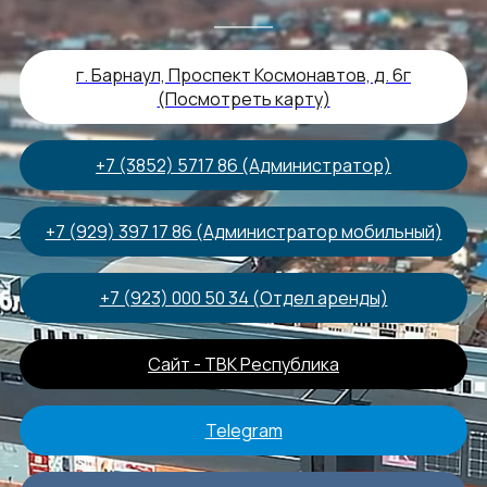
г. Барнаул, Проспект Космонавтов, д. 6г
(Посмотреть карту)
+7 (3852) 5717 86 (Администратор)
+7 (929) 397 17 86 (Администратор мобильный)
+7 (923) 000 50 34 (Отдел аренды)
Сайт - ТВК Республика
Telegram