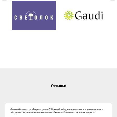
Отзывы:
Отличный комплекс дизайнерских решений! Огромный выбор, очень вежливые консультанты, немного
заблудились - на ресепшен очень вежливо все объяснили. С таким местом ремонт в радость!