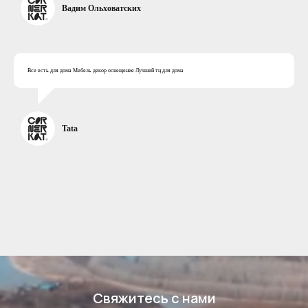
Вадим Ольховатских​
Все есть для дома Мебель декор освещение Лучший тц для дома
Tata
Свяжитесь с нами