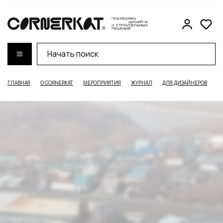
ГЛАВНАЯ
О CORNERKAT
МЕРОПРИЯТИЯ
ЖУРНАЛ
ДЛЯ ДИЗАЙНЕРОВ
Д