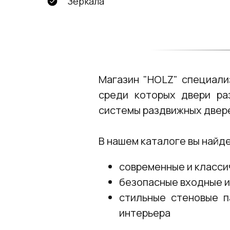
Зеркала
Магазин "HOLZ" специали
среди которых двери ра
системы раздвижных двер
В нашем каталоге вы найд
современные и класси
безопасные входные 
стильные стеновые п
интерьера