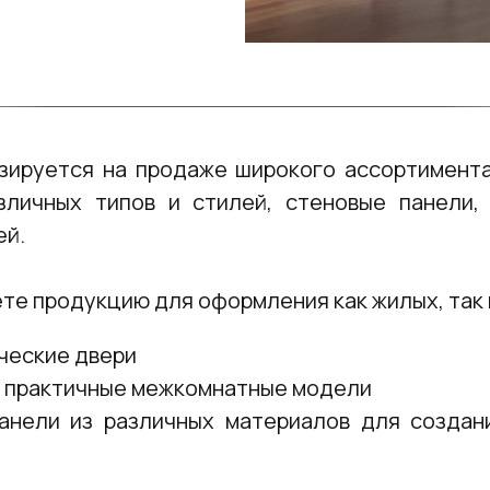
зируется на продаже широкого ассортимент
зличных типов и стилей, стеновые панели, 
ей.
ете продукцию для оформления как жилых, так
ческие двери
и практичные межкомнатные модели
анели из различных материалов для создан