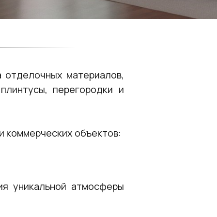
а отделочных материалов,
плинтусы, перегородки и
 и коммерческих объектов:
ия уникальной атмосферы