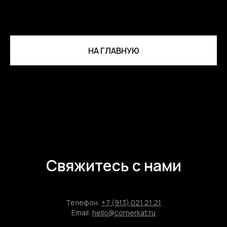
НА ГЛАВНУЮ
Свяжитесь с нами
Телефон:
+7 (913) 021 21 21
Email:
hello@cornerkat.ru