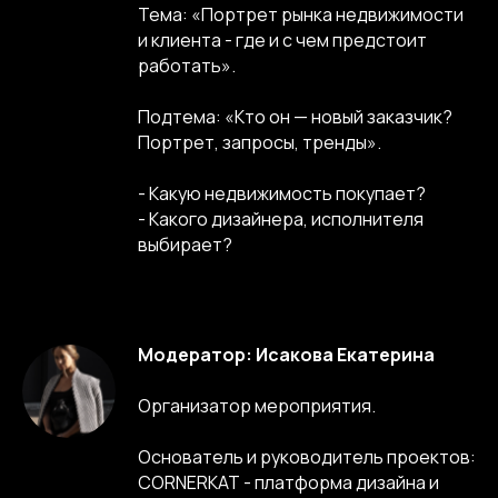
Тема: «Портрет рынка недвижимости
и клиента - где и с чем предстоит
работать».
Подтема: «Кто он — новый заказчик?
Портрет, запросы, тренды».
- Какую недвижимость покупает?
- Какого дизайнера, исполнителя
выбирает?
Модератор: Исакова Екатерина
Организатор мероприятия.
Основатель и руководитель проектов:
CORNERKAT - платформа дизайна и