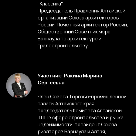
"Классика".
Председатель Правления Алтайской
организации Союза архитекторов
России, Почетный архитектор России,
Общественный Советник мэра
Барнаула по архитектуре и
градостроительству.
Участник: Ракина Марина
Сергеевна
Член Совета Торгово-промышленной
палаты Алтайского края,
председатель Комитета Алтайской
ТПП в сфере строительства и рынка
недвижимости, президент Союза
риэлторов Барнаула и Алтая,