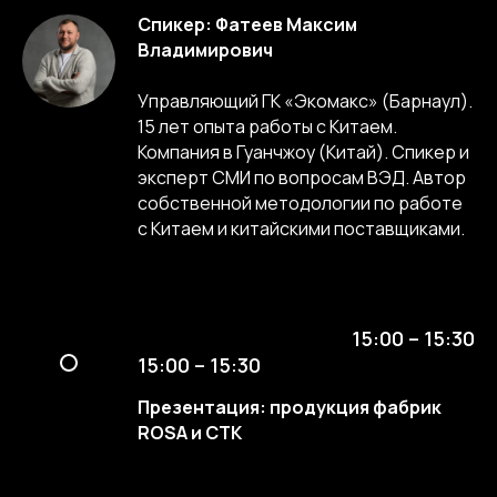
Спикер: Фатеев Максим
Владимирович
Управляющий ГК «Экомакс» (Барнаул).
15 лет опыта работы с Китаем.
Компания в Гуанчжоу (Китай). Спикер и
эксперт СМИ по вопросам ВЭД. Автор
собственной методологии по работе
с Китаем и китайскими поставщиками.
15:00 – 15:30
15:00 – 15:30
Презентация: продукция фабрик
ROSA и СТК