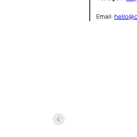
Email:
hello@c