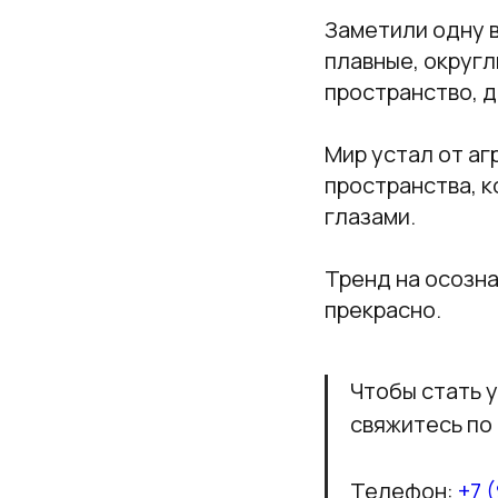
Заметили одну 
плавные, округ
пространство, д
Мир устал от аг
пространства, к
глазами.
Тренд на осозна
прекрасно.
Чтобы стать 
свяжитесь по 
Телефон:
+7 (