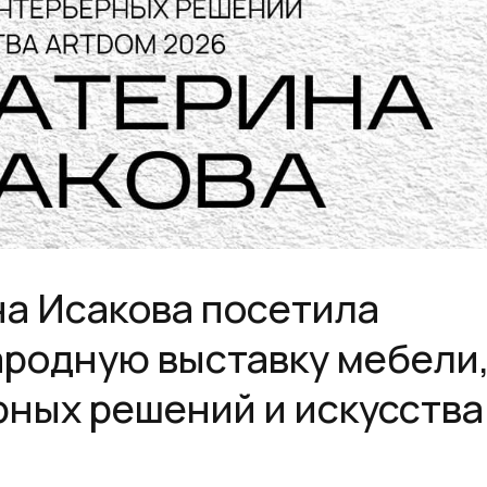
а Исакова посетила
родную выставку мебели
рных решений и искусств