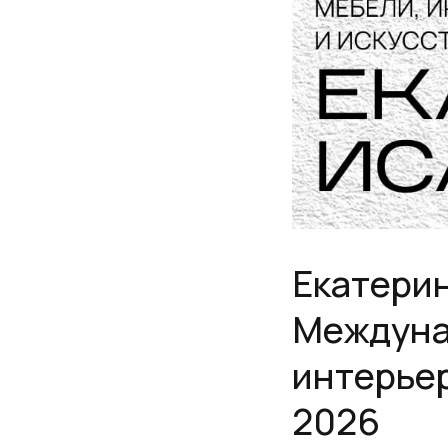
Екатерин
Междуна
интерье
2026