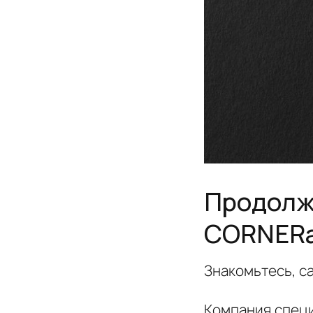
Продолж
CORNER
Знакомьтесь, с
Компания специ