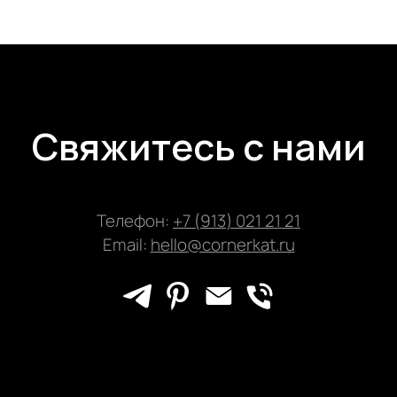
Свяжитесь с нами
Телефон:
+7 (913) 021 21 21
Email:
hello@cornerkat.ru