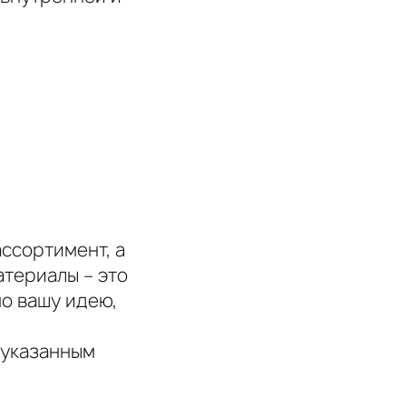
ссортимент, а
атериалы – это
но вашу идею,
 указанным