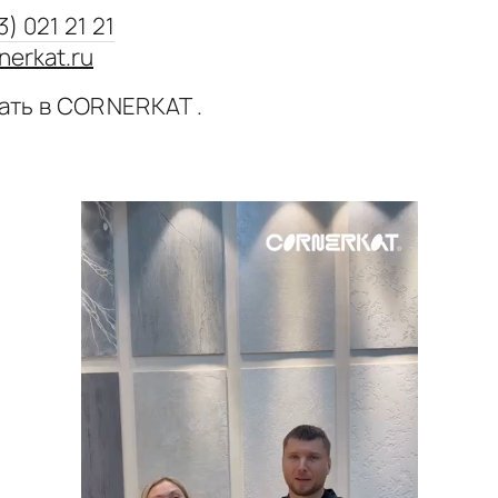
3) 021 21 21
nerkat.ru
ать в CORNERKAT .