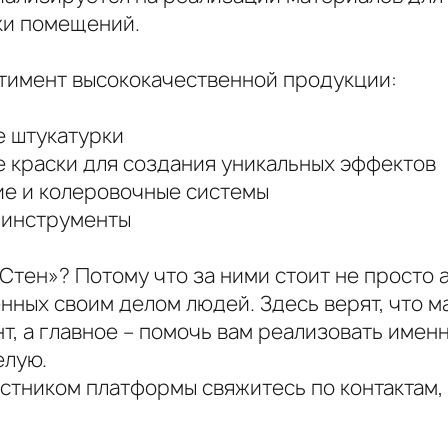
ки помещений.
тимент высококачественной продукции:
е штукатурки
 краски для создания уникальных эффектов
ие и колеровочные системы
 инструменты
тен»? Потому что за ними стоит не просто а
нных своим делом людей. Здесь верят, что м
т, а главное – помочь вам реализовать имен
елую.
астником платформы свяжитесь по контактам,