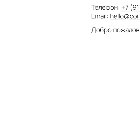
Телефон:
+7 (91
Email:
hello@cor
Добро пожалов