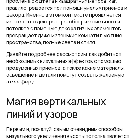
проблема бюджета и квадратных метров, как
правило, решается при помощи умелых приемов и
декора. Именно в этом контексте проявляется
мастерство декоратора: обыгрывание высоты
потолков с помощью декоративных элементов
превращает даже маленькие комнаты в уютные
пространства, полные света и стиля.
Давайте подробнее рассмотрим, как добиться
необходимых визуальных эффектов с помощью
продуманных приемов, а также какие материалы,
освещение и детали помогут создать желаемую
атмосферу.
Магия вертикальных
линий и узоров
Первым и, пожалуй, самым очевидным способом
визуального увеличения высоты потолка является