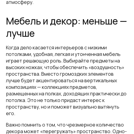
атмосферу.
Мебель и декор: меньше —
лучше
Когда дело касается интерьеров с низкими
потолками, удобная, легкая и утонченная мебель
играет решающую роль. Выбирайте предметы на
высоких ножках, чтобы обеспечить «воздушность»
пространства. Вместо громоздких элементов
лучше будет акцентироваться на вертикальных
композициях — коллекциях предметов,
размещенных на полках, доходящих практически до
потолка. Это не только придаст интерес к
пространству, но и поможет визуально вытянуть
его.
Важно помнить о том, что чрезмерное количество
декора может «перегружать» пространство. Одно-