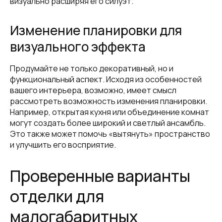
визуально расширяя его силуэт.
Изменение планировки для
визуального эффекта
Продумайте не только декоративный, но и
функциональный аспект. Исходя из особенностей
вашего интерьера, возможно, имеет смысл
рассмотреть возможность изменения планировки.
Например, открытая кухня или объединение комнат
могут создать более широкий и светлый ансамбль.
Это также может помочь «вытянуть» пространство
и улучшить его восприятие.
Проверенные варианты
отделки для
малогабаритных