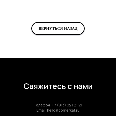
ВЕРНУТЬСЯ НАЗАД
Свяжитесь с нами
Телефон:
+7 (913) 021 21 21
Email:
hello@cornerkat.ru