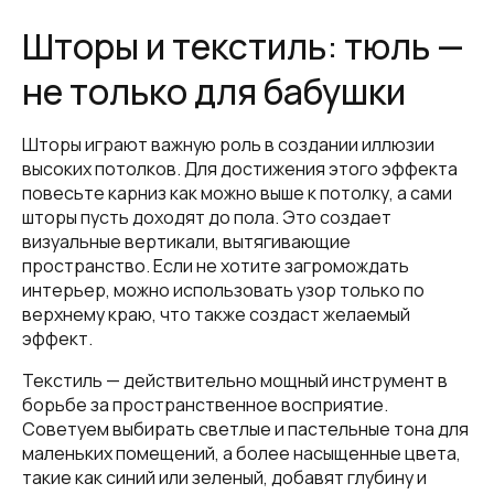
Шторы и текстиль: тюль —
не только для бабушки
Шторы играют важную роль в создании иллюзии
высоких потолков. Для достижения этого эффекта
повесьте карниз как можно выше к потолку, а сами
шторы пусть доходят до пола. Это создает
визуальные вертикали, вытягивающие
пространство. Если не хотите загромождать
интерьер, можно использовать узор только по
верхнему краю, что также создаст желаемый
эффект.
Текстиль — действительно мощный инструмент в
борьбе за пространственное восприятие.
Советуем выбирать светлые и пастельные тона для
маленьких помещений, а более насыщенные цвета,
такие как синий или зеленый, добавят глубину и