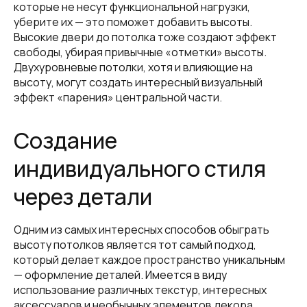
которые не несут функциональной нагрузки,
уберите их — это поможет добавить высоты.
Высокие двери до потолка тоже создают эффект
свободы, убирая привычные «отметки» высоты.
Двухуровневые потолки, хотя и влияющие на
высоту, могут создать интересный визуальный
эффект «парения» центральной части.
Создание
индивидуального стиля
через детали
Одним из самых интересных способов обыграть
высоту потолков является тот самый подход,
который делает каждое пространство уникальным
— оформление деталей. Имеется в виду
использование различных текстур, интересных
аксессуаров и необычных элементов декора,