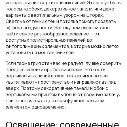
использование вертикальных линий. Это могут быть
полосы на обоях, декоративные панели, или даже
варианты с вертикальным узором на шторах.
Светлые оттенки стен и потолка помогут создать
эффект воздушности. На текущем рынке можно
найти самое разнообразное решение — от
доступных полистирольных панелей до
фитополимерных элементов, которые можно легко
установить на монтажный клей.
Если геометрия стен вас не радует, лучше доверить
процесс оклейки профессионалам. Четкость
вертикальных линий важна, так как именно они
«вытягивают» пространство и направляют взгляд
вверх. Поэтому декоративные панели и обои с
вертикальным принтом выполняют двойную задачу:
они становятся акцентом и функциональным
элементом одновременно.
Освещение: современные