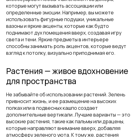
которые могут вызывать ассоциации или
определенные эмоции. Например, вы можете
использовать фигурные подушки, уникальные
вазоны и яркие акценты, которые как будто
поднимают дух помещения вверх, создавая игру
света и тени. Яркие предметы в интерьере
способны занимать роль акцентов, которые ведут
взгляд к потолку, визуально приподнимая его.
Растения — живое вдохновение
для пространства
Не забывайте об использовании растений. Зелень
привносит жизнь, и ее размещение на высоких
полках или в подвесных кашпо создает
дополнительные вертикали. Лучшие варианты — это
высокие растения, такие как пальмы или драцены,
которые направляют внимание вверх, добавляя
атмосферу зеленого уюта. К тому же, растения