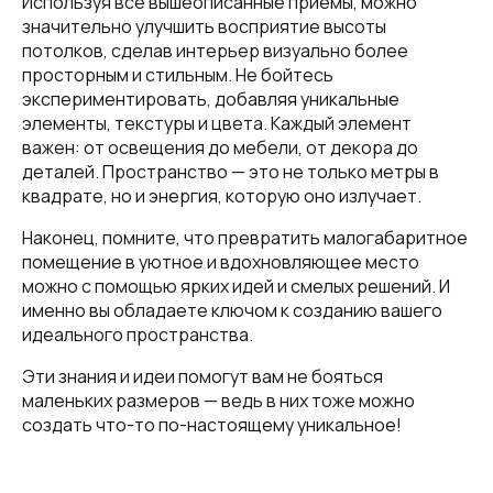
Используя все вышеописанные приемы, можно
значительно улучшить восприятие высоты
потолков, сделав интерьер визуально более
просторным и стильным. Не бойтесь
экспериментировать, добавляя уникальные
элементы, текстуры и цвета. Каждый элемент
важен: от освещения до мебели, от декора до
деталей. Пространство — это не только метры в
квадрате, но и энергия, которую оно излучает.
Наконец, помните, что превратить малогабаритное
помещение в уютное и вдохновляющее место
можно с помощью ярких идей и смелых решений. И
именно вы обладаете ключом к созданию вашего
идеального пространства.
Эти знания и идеи помогут вам не бояться
маленьких размеров — ведь в них тоже можно
создать что-то по-настоящему уникальное!