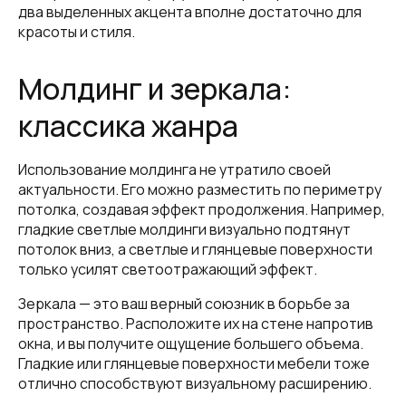
два выделенных акцента вполне достаточно для
красоты и стиля.
Молдинг и зеркала:
классика жанра
Использование молдинга не утратило своей
актуальности. Его можно разместить по периметру
потолка, создавая эффект продолжения. Например,
гладкие светлые молдинги визуально подтянут
потолок вниз, а светлые и глянцевые поверхности
только усилят светоотражающий эффект.
Зеркала — это ваш верный союзник в борьбе за
пространство. Расположите их на стене напротив
окна, и вы получите ощущение большего объема.
Гладкие или глянцевые поверхности мебели тоже
отлично способствуют визуальному расширению.