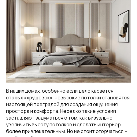
В наших домах, особенно если дело касается
старых «хрущевок», невысокие потолки становятся
настоящей преградой для создания ощущения
простора и комфорта. Нередко такие условия
заставляют задуматься о том, как визуально
увеличить высоту потолков и сделать интерьер
более привлекательным. Но не стоит огорчаться –