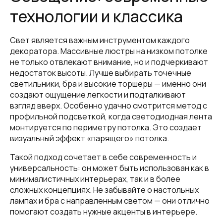
технологии и классика
Свет является важным инструментом каждого
декоратора. Массивные люстры на низком потолке
не только отвлекают внимание, но и подчеркивают
недостаток высоты. Лучше выбирать точечные
светильники, бра и высокие торшеры — именно они
создают ощущение легкости и подталкивают
взгляд вверх. Особенно удачно смотрится метод с
профильной подсветкой, когда светодиодная лента
монтируется по периметру потолка. Это создает
визуальный эффект «парящего» потолка.
Такой подход сочетает в себе современность и
универсальность: он может быть использован как в
минималистичных интерьерах, так и в более
сложных концепциях. Не забывайте о настольных
лампах и бра с направленным светом — они отлично
помогают создать нужные акценты в интерьере.