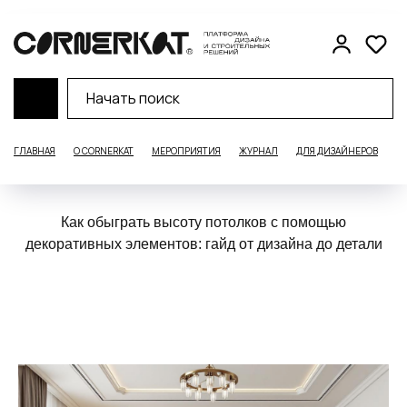
ГЛАВНАЯ
О CORNERKAT
МЕРОПРИЯТИЯ
ЖУРНАЛ
ДЛЯ ДИЗАЙНЕРОВ
Д
Как обыграть высоту потолков с помощью
декоративных элементов: гайд от дизайна до детали