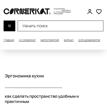
ГЛАВНАЯ
О CORNERKAT
МЕРОПРИЯТИЯ
ЖУРНАЛ
ДЛЯ ДИЗАЙНЕРОВ
Д
Эргономика кухни
как сделать пространство удобным и
практичным