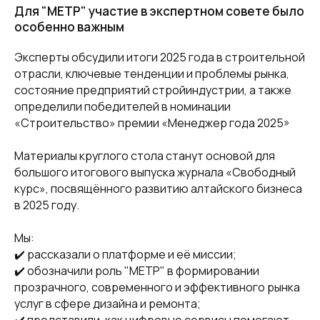
Для "МЕТР" участие в экспертном совете было
особенно важным
Эксперты обсудили итоги 2025 года в строительной
отрасли, ключевые тенденции и проблемы рынка,
состояние предприятий стройиндустрии, а также
определили победителей в номинации
«Строительство» премии «Менеджер года 2025»
Материалы круглого стола станут основой для
большого итогового выпуска журнала «Свободный
курс», посвящённого развитию алтайского бизнеса
в 2025 году.
Мы:
✔️ рассказали о платформе и её миссии;
✔️ обозначили роль "МЕТР" в формировании
прозрачного, современного и эффективного рынка
услуг в сфере дизайна и ремонта;
✔️ представили, как цифровые сервисы помогают