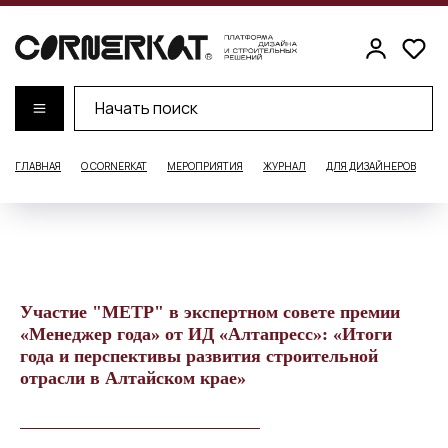
ГЛАВНАЯ
О CORNERKAT
МЕРОПРИЯТИЯ
ЖУРНАЛ
ДЛЯ ДИЗАЙНЕРОВ
Д
Участие "МЕТР" в экспертном совете премии
«Менеджер года» от ИД «Алтапресс»: «Итоги
года и перспективы развития строительной
отрасли в Алтайском крае»